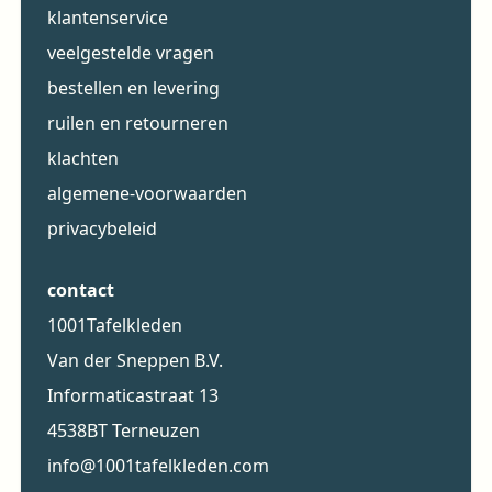
klantenservice
veelgestelde vragen
bestellen en levering
ruilen en retourneren
klachten
algemene-voorwaarden
privacybeleid
contact
1001Tafelkleden
Van der Sneppen B.V.
Informaticastraat 13
4538BT Terneuzen
info@1001tafelkleden.com