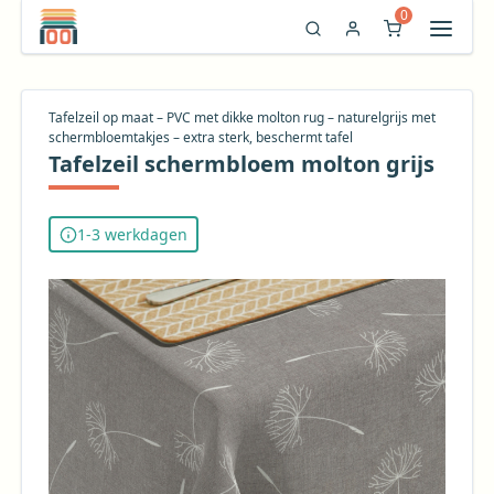
0
Tafelzeil op maat – PVC met dikke molton rug – naturelgrijs met
schermbloemtakjes – extra sterk, beschermt tafel
Tafelzeil schermbloem molton grijs
1-3 werkdagen