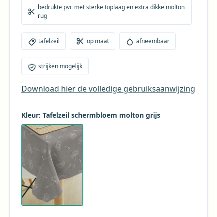
bedrukte pvc met sterke toplaag en extra dikke molton
rug
tafelzeil
op maat
afneembaar
strijken mogelijk
Download hier de volledige gebruiksaanwijzing
Kleur: Tafelzeil schermbloem molton grijs