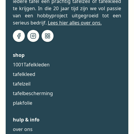
iedere tafel een prachtig tafelzeil of tafelkleed
te krijgen. In die 20 jaar tijd zijn we vol passie
van een hobbyproject uitgegroeid tot een
serieus bedrijf.
Lees hier alles over ons.
shop
1001Tafelkleden
tafelkleed
tafelzeil
tafelbescherming
plakfolie
hulp & info
over ons