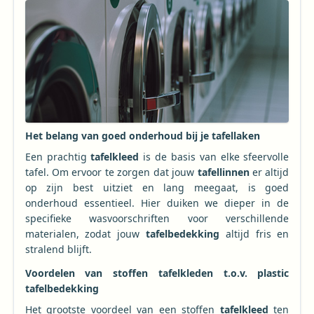
Het belang van goed onderhoud bij je tafellaken
Een prachtig
tafelkleed
is de basis van elke sfeervolle
tafel. Om ervoor te zorgen dat jouw
tafellinnen
er altijd
op zijn best uitziet en lang meegaat, is goed
onderhoud essentieel. Hier duiken we dieper in de
specifieke wasvoorschriften voor verschillende
materialen, zodat jouw
tafelbedekking
altijd fris en
stralend blijft.
Voordelen van stoffen tafelkleden t.o.v. plastic
tafelbedekking
Het grootste voordeel van een stoffen
tafelkleed
ten