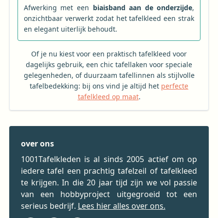
Afwerking met een
biaisband aan de onderzijde
,
onzichtbaar verwerkt zodat het tafelkleed een strak
en elegant uiterlijk behoudt.
Of je nu kiest voor een praktisch tafelkleed voor
dagelijks gebruik, een chic tafellaken voor speciale
gelegenheden, of duurzaam tafellinnen als stijlvolle
tafelbedekking: bij ons vind je altijd het
perfecte
tafelkleed op maat
.
over ons
1001Tafelkleden is al sinds 2005 actief om op
iedere tafel een prachtig tafelzeil of tafelkleed
te krijgen. In die 20 jaar tijd zijn we vol passie
van een hobbyproject uitgegroeid tot een
serieus bedrijf.
Lees hier alles over ons.