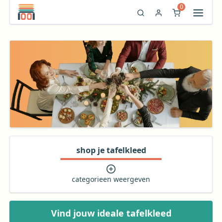
0
shop je tafelkleed
categorieen weergeven
Vind jouw ideale tafelkleed