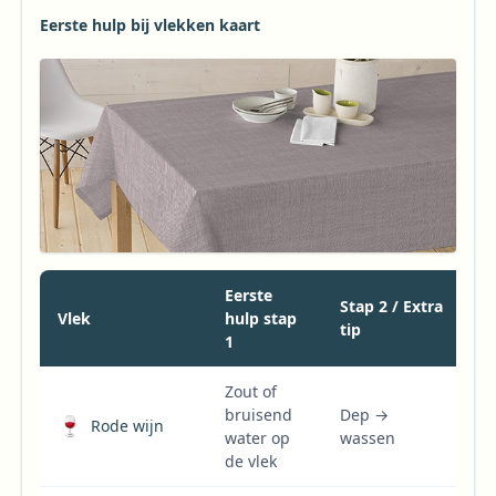
Eerste hulp bij vlekken kaart
Eerste
Stap 2 / Extra
Vlek
hulp stap
tip
1
Zout of
bruisend
Dep →
🍷
Rode wijn
water op
wassen
de vlek