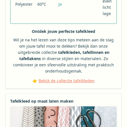
eventueel
Polyester
60°C
Ja
licht op
lage temp.
Ontdek jouw perfecte tafelkleed
Wil je na het lezen van deze tips meteen aan de slag
om jouw tafel mooi te dekken? Bekijk dan onze
uitgebreide collectie
tafelkleden, tafellinnen en
tafellakens
in diverse stijlen en materialen. Zo
combineer je een sfeervolle uitstraling met praktisch
onderhoudsgemak.
👉
Bekijk de collectie tafelkleden
Tafelkleed op maat laten maken