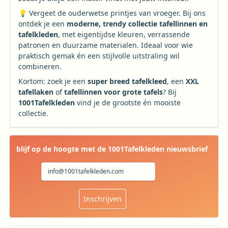
💡 Vergeet de ouderwetse printjes van vroeger. Bij ons
ontdek je een
moderne, trendy collectie tafellinnen en
tafelkleden
, met eigentijdse kleuren, verrassende
patronen en duurzame materialen. Ideaal voor wie
praktisch gemak én een stijlvolle uitstraling wil
combineren.
Kortom: zoek je een
super breed tafelkleed
, een
XXL
tafellaken
of
tafellinnen voor grote tafels
? Bij
1001Tafelkleden
vind je de grootste én mooiste
collectie.
blijf op de hoogte met de 1001Tafelkleden nieuwsbrief
Inschrijven