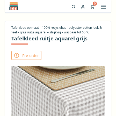
0
Tafelkleed op maat – 100% recyclebaar polyester cotton look &
feel – grijs ruitje aquarel – strijkvrij – wasbaar tot 60 °C
Tafelkleed ruitje aquarel grijs
Pre-order