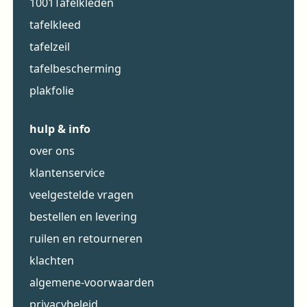
1001Tafelkleden
tafelkleed
tafelzeil
tafelbescherming
plakfolie
hulp & info
over ons
klantenservice
veelgestelde vragen
bestellen en levering
ruilen en retourneren
klachten
algemene-voorwaarden
privacybeleid