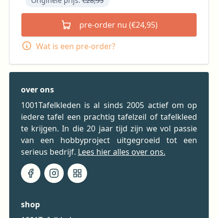
Originele prijs:
€28,95
pre-order nu (€24,95)
Wat is een pre-order?
over ons
1001Tafelkleden is al sinds 2005 actief om op
iedere tafel een prachtig tafelzeil of tafelkleed
te krijgen. In die 20 jaar tijd zijn we vol passie
van een hobbyproject uitgegroeid tot een
serieus bedrijf.
Lees hier alles over ons.
shop