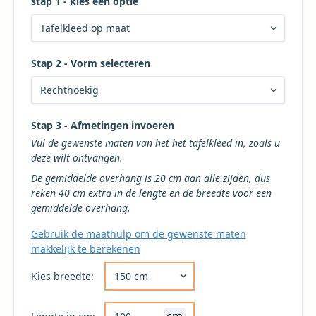
stap 1 - kies een optie
Stap 2 - Vorm selecteren
Kies de gewenste vorm voor uw tafelkleed
Stap 3 - Afmetingen invoeren
Vul de gewenste maten van het het tafelkleed in, zoals u
deze wilt ontvangen.
De gemiddelde overhang is 20 cm aan alle zijden, dus
reken 40 cm extra in de lengte en de breedte voor een
gemiddelde overhang.
Gebruik de maathulp om de gewenste maten
makkelijk te berekenen
Kies de gewenste breedte voor uw tafelkleed 
Kies breedte: