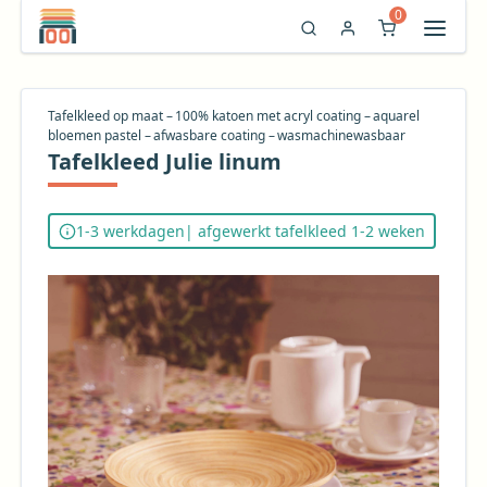
0
Tafelkleed op maat – 100% katoen met acryl coating – aquarel
bloemen pastel – afwasbare coating – wasmachinewasbaar
Tafelkleed Julie linum
1-3 werkdagen
| afgewerkt tafelkleed 1-2 weken