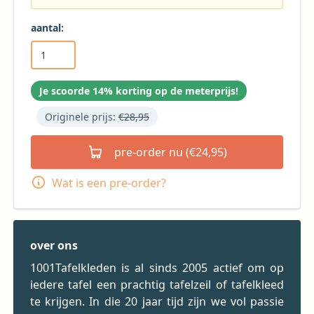
aantal:
Je scoorde 14% korting op de meterprijs!
Originele prijs:
€28,95
pre-order nu (€24,95)
Wat is een pre-order?
over ons
1001Tafelkleden is al sinds 2005 actief om op
iedere tafel een prachtig tafelzeil of tafelkleed
te krijgen. In die 20 jaar tijd zijn we vol passie