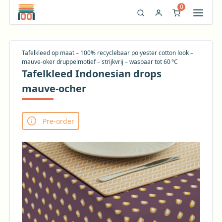
0
Tafelkleed op maat – 100% recyclebaar polyester cotton look –
mauve‑oker druppelmotief – strijkvrij – wasbaar tot 60 °C
Tafelkleed Indonesian drops
mauve-ocher
Pre-order