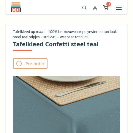
0
Tafelkleed op maat – 100% hernieuwbaar polyester cotton look –
steel teal stipjes – strijkvrij – wasbaar tot 60 °C
Tafelkleed Confetti steel teal
Pre-order