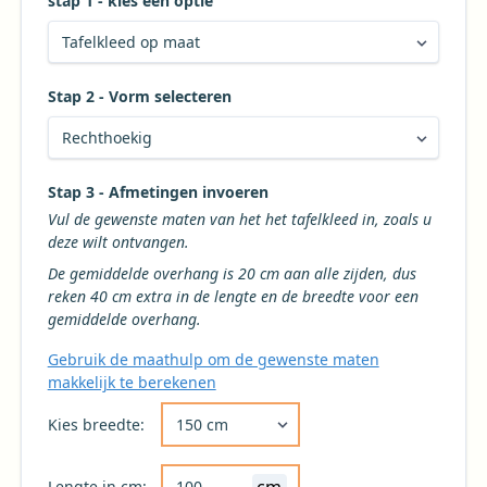
stap 1 - kies een optie
Stap 2 - Vorm selecteren
Kies de gewenste vorm voor uw tafelkleed
Stap 3 - Afmetingen invoeren
Vul de gewenste maten van het het tafelkleed in, zoals u
deze wilt ontvangen.
De gemiddelde overhang is 20 cm aan alle zijden, dus
reken 40 cm extra in de lengte en de breedte voor een
gemiddelde overhang.
Gebruik de maathulp om de gewenste maten
makkelijk te berekenen
Kies de gewenste breedte voor uw tafelkleed 
Kies breedte:
cm
Lengte in cm: