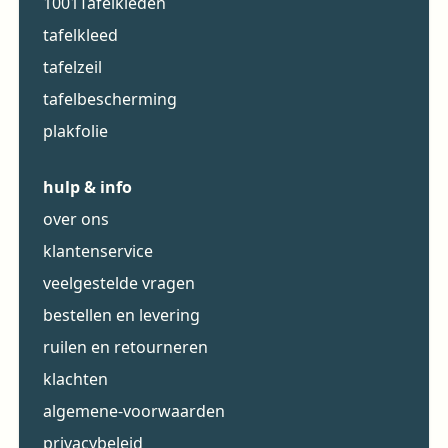
1001Tafelkleden
tafelkleed
tafelzeil
tafelbescherming
plakfolie
hulp & info
over ons
klantenservice
veelgestelde vragen
bestellen en levering
ruilen en retourneren
klachten
algemene-voorwaarden
privacybeleid