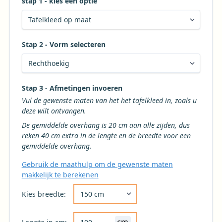
stap 1 - kies een optie
Stap 2 - Vorm selecteren
Kies de gewenste vorm voor uw tafelkleed
Stap 3 - Afmetingen invoeren
Vul de gewenste maten van het het tafelkleed in, zoals u
deze wilt ontvangen.
De gemiddelde overhang is 20 cm aan alle zijden, dus
reken 40 cm extra in de lengte en de breedte voor een
gemiddelde overhang.
Gebruik de maathulp om de gewenste maten
makkelijk te berekenen
Kies de gewenste breedte voor uw tafelkleed 
Kies breedte: