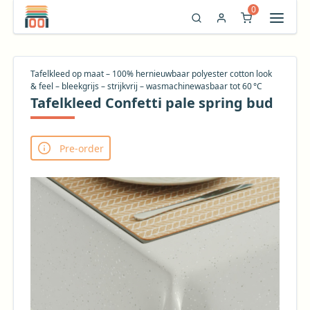
0
Tafelkleed op maat – 100% hernieuwbaar polyester cotton look
& feel – bleekgrijs – strijkvrij – wasmachinewasbaar tot 60 °C
Tafelkleed Confetti pale spring bud
Pre-order