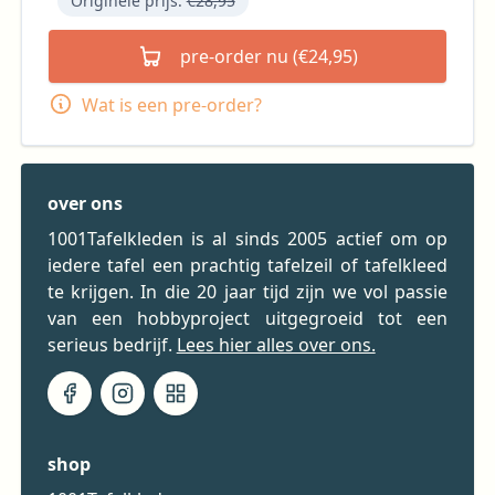
Originele prijs:
€28,95
pre-order nu (€24,95)
Wat is een pre-order?
over ons
1001Tafelkleden is al sinds 2005 actief om op
iedere tafel een prachtig tafelzeil of tafelkleed
te krijgen. In die 20 jaar tijd zijn we vol passie
van een hobbyproject uitgegroeid tot een
serieus bedrijf.
Lees hier alles over ons.
shop