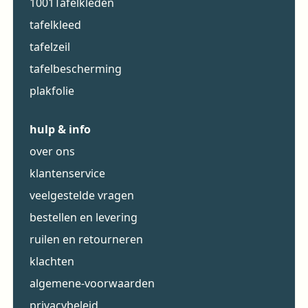
1001Tafelkleden
tafelkleed
tafelzeil
tafelbescherming
plakfolie
hulp & info
over ons
klantenservice
veelgestelde vragen
bestellen en levering
ruilen en retourneren
klachten
algemene-voorwaarden
privacybeleid