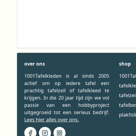
over ons
shop
1001Tafelkleden is al sinds 2005
1001Ta
actief om op iedere tafel een
tafelkl
prachtig tafelzeil of tafelkleed te
tafelzei
krijgen. In die 20 jaar tijd zijn we vol
passie van een hobbyproject
tafelb
uitgegroeid tot een serieus bedrijf.
plakfol
Lees hier alles over ons.