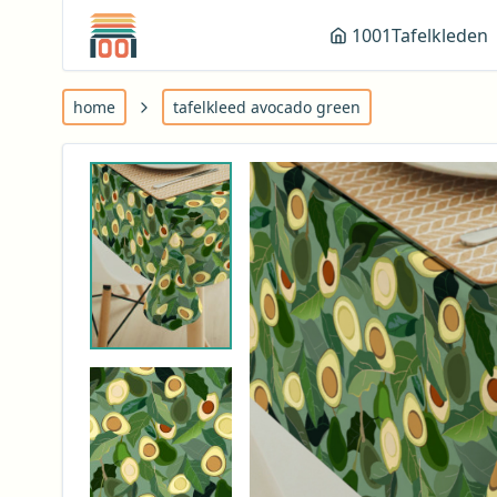
1001Tafelkleden
home
tafelkleed avocado green