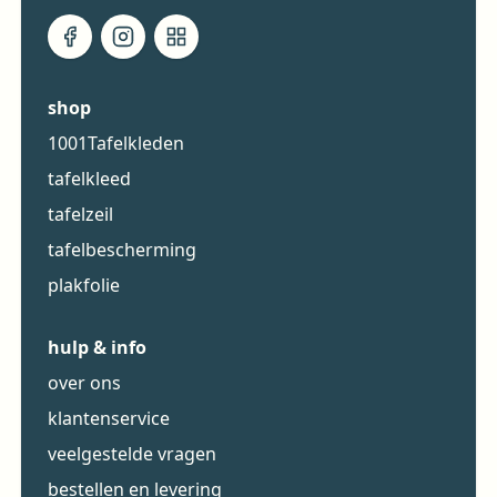
shop
1001Tafelkleden
tafelkleed
tafelzeil
tafelbescherming
plakfolie
hulp & info
over ons
klantenservice
veelgestelde vragen
bestellen en levering