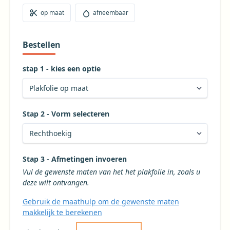
op maat
afneembaar
Bestellen
stap 1 - kies een optie
Stap 2 - Vorm selecteren
Kies de gewenste vorm voor uw tafelkleed
Stap 3 - Afmetingen invoeren
Vul de gewenste maten van het het plakfolie in, zoals u
deze wilt ontvangen.
Gebruik de maathulp om de gewenste maten
makkelijk te berekenen
Kies de gewenste breedte voor uw tafelkleed 