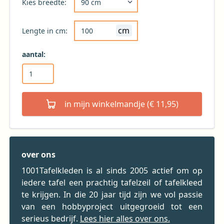
Kies breedte:
cm
Lengte in cm:
aantal:
in mijn winkelmandje (€ 11,95)
over ons
1001Tafelkleden is al sinds 2005 actief om op
iedere tafel een prachtig tafelzeil of tafelkleed
te krijgen. In die 20 jaar tijd zijn we vol passie
van een hobbyproject uitgegroeid tot een
serieus bedrijf.
Lees hier alles over ons.