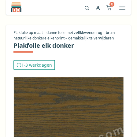
0
Plakfolie op maat – dunne folie met zelfklevende rug – bruin –
natuurlijke donkere eikenprint – gemakkelijk te verwijderen
Plakfolie eik donker
1-3 werkdagen