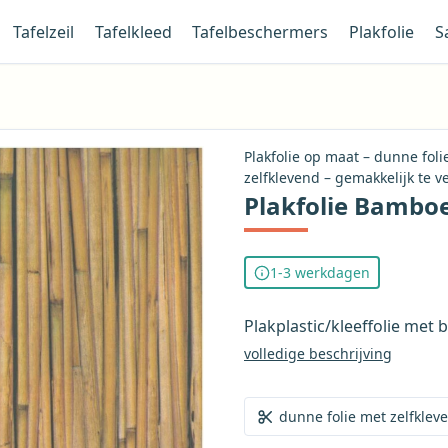
Tafelzeil
Tafelkleed
Tafelbeschermers
Plakfolie
S
Plakfolie op maat – dunne fol
zelfklevend – gemakkelijk te v
Plakfolie Bamboe
1-3 werkdagen
Plakplastic/kleeffolie met 
volledige beschrijving
dunne folie met zelfklev