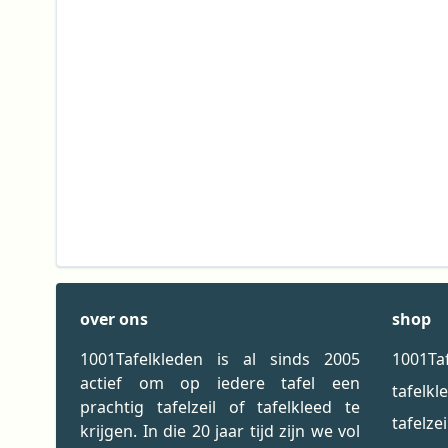
over ons
shop
1001Tafelkleden is al sinds 2005
1001Ta
actief om op iedere tafel een
tafelkl
prachtig tafelzeil of tafelkleed te
tafelzei
krijgen. In die 20 jaar tijd zijn we vol