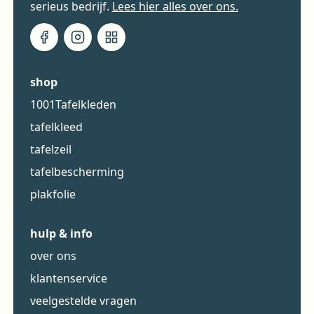
serieus bedrijf.
Lees hier alles over ons.
shop
1001Tafelkleden
tafelkleed
tafelzeil
tafelbescherming
plakfolie
hulp & info
over ons
klantenservice
veelgestelde vragen