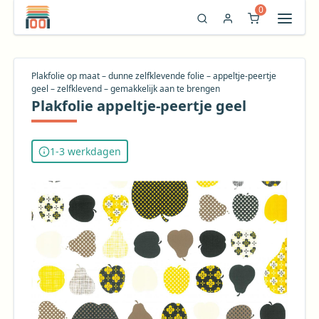
0
Plakfolie op maat – dunne zelfklevende folie – appeltje‑peertje
geel – zelfklevend – gemakkelijk aan te brengen
Plakfolie appeltje-peertje geel
1-3 werkdagen