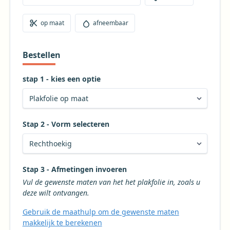
op maat
afneembaar
Bestellen
stap 1 - kies een optie
Stap 2 - Vorm selecteren
Kies de gewenste vorm voor uw tafelkleed
Stap 3 - Afmetingen invoeren
Vul de gewenste maten van het het plakfolie in, zoals u
deze wilt ontvangen.
Gebruik de maathulp om de gewenste maten
makkelijk te berekenen