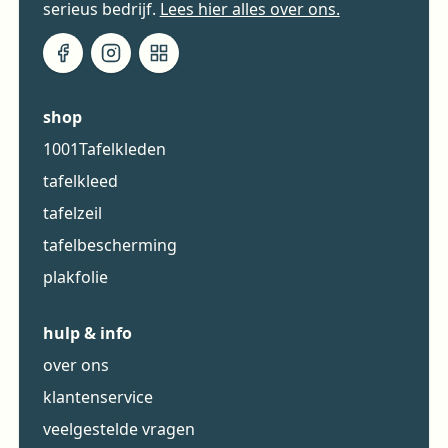
serieus bedrijf.
Lees hier alles over ons.
shop
1001Tafelkleden
tafelkleed
tafelzeil
tafelbescherming
plakfolie
hulp & info
over ons
klantenservice
veelgestelde vragen