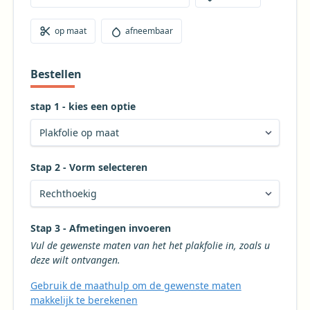
op maat
afneembaar
Bestellen
stap 1 - kies een optie
Stap 2 - Vorm selecteren
Kies de gewenste vorm voor uw tafelkleed
Stap 3 - Afmetingen invoeren
Vul de gewenste maten van het het plakfolie in, zoals u
deze wilt ontvangen.
Gebruik de maathulp om de gewenste maten
makkelijk te berekenen