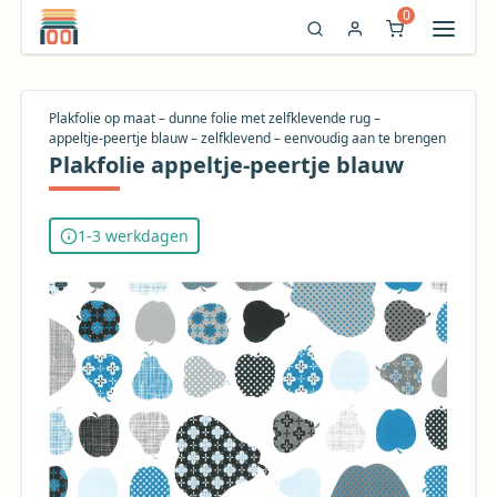
0
Plakfolie op maat – dunne folie met zelfklevende rug –
appeltje‑peertje blauw – zelfklevend – eenvoudig aan te brengen
Plakfolie appeltje-peertje blauw
1-3 werkdagen