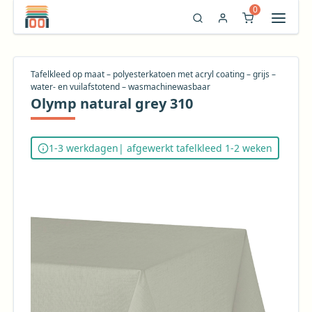
0
Tafelkleed op maat – polyesterkatoen met acryl coating – grijs –
water- en vuilafstotend – wasmachinewasbaar
Olymp natural grey 310
1-3 werkdagen
| afgewerkt tafelkleed 1-2 weken