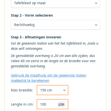
Stap 2 - Vorm selecteren
Kies de gewenste vorm voor uw tafelkleed
Stap 3 - Afmetingen invoeren
Vul de gewenste maten van het het tafelkleed in, zoals u
deze wilt ontvangen.
De gemiddelde overhang is 20 cm aan alle zijden, dus
reken 40 cm extra in de lengte en de breedte voor een
gemiddelde overhang.
Gebruik de maathulp om de gewenste maten
makkelijk te berekenen
Kies de gewenste breedte voor uw tafelkleed 
Kies breedte:
cm
Lengte in cm: