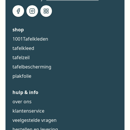
shop
1001Tafelkleden
tafelkleed
tafelzeil
tafelbescherming
plakfolie
hulp & info
over ons
klantenservice
veelgestelde vragen
bestellen en levering