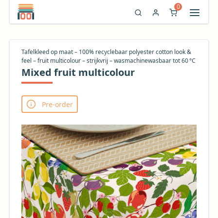
0
Tafelkleed op maat – 100% recyclebaar polyester cotton look &
feel – fruit multicolour – strijkvrij – wasmachinewasbaar tot 60 °C
Mixed fruit multicolour
Pre-order