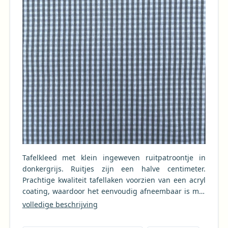
Tafelkleed met klein ingeweven ruitpatroontje in
donkergrijs. Ruitjes zijn een halve centimeter.
Prachtige kwaliteit tafellaken voorzien van een acryl
coating, waardoor het eenvoudig afneembaar is met
een vochtige doek. Het tafellinnen mag, indien
volledige beschrijving
nodig, ook in de wasmachine gewassen worden.
Houd bij het bestellen rekening met een krimp tot