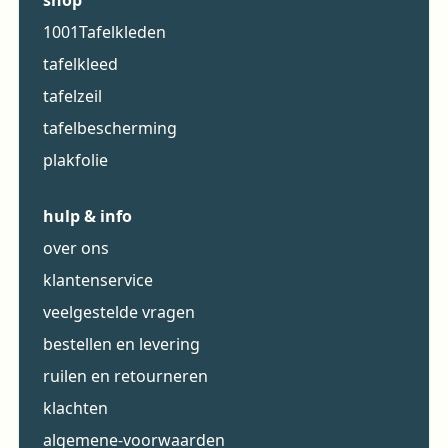
shop
1001Tafelkleden
tafelkleed
tafelzeil
tafelbescherming
plakfolie
hulp & info
over ons
klantenservice
veelgestelde vragen
bestellen en levering
ruilen en retourneren
klachten
algemene-voorwaarden