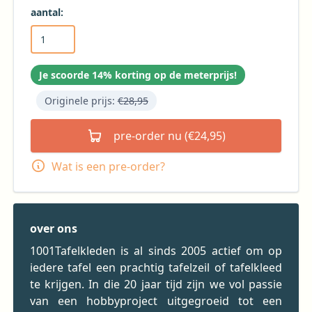
aantal:
Je scoorde 14% korting op de meterprijs!
Originele prijs:
€28,95
pre-order nu (€24,95)
Wat is een pre-order?
over ons
1001Tafelkleden is al sinds 2005 actief om op
iedere tafel een prachtig tafelzeil of tafelkleed
te krijgen. In die 20 jaar tijd zijn we vol passie
van een hobbyproject uitgegroeid tot een