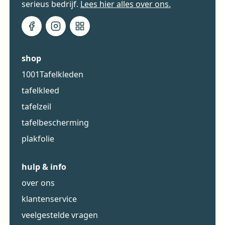
serieus bedrijf.
Lees hier alles over ons.
shop
1001Tafelkleden
tafelkleed
tafelzeil
tafelbescherming
plakfolie
hulp & info
over ons
klantenservice
veelgestelde vragen