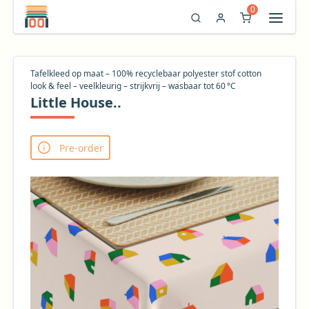
0
Tafelkleed op maat – 100% recyclebaar polyester stof cotton
look & feel – veelkleurig – strijkvrij – wasbaar tot 60 °C
Little House..
Pre-order