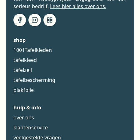
serieus bedrijf.
Lees hier alles over ons.
shop
1001Tafelkleden
tafelkleed
tafelzeil
tafelbescherming
plakfolie
hulp & info
over ons
klantenservice
veelgestelde vragen