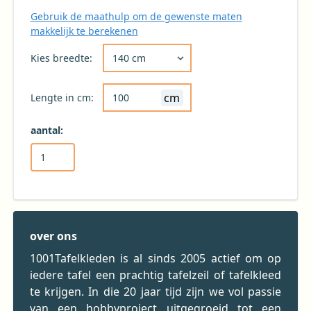
Gebruik de maathulp om de gewenste maten
makkelijk te berekenen
Kies de gewenste breedte voor uw tafelkleed 
Kies breedte:
cm
Lengte in cm:
aantal:
over ons
1001Tafelkleden is al sinds 2005 actief om op
iedere tafel een prachtig tafelzeil of tafelkleed
te krijgen. In die 20 jaar tijd zijn we vol passie
van een hobbyproject uitgegroeid tot een