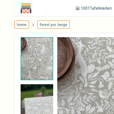
1001Tafelkleden
home
forest pvc beige