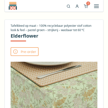
0
Tafelkleed op maat – 100% recyclebaar polyester stof cotton
look & feel – pastel groen – strijkvrij – wasbaar tot 60 °C
Elderflower
Pre-order