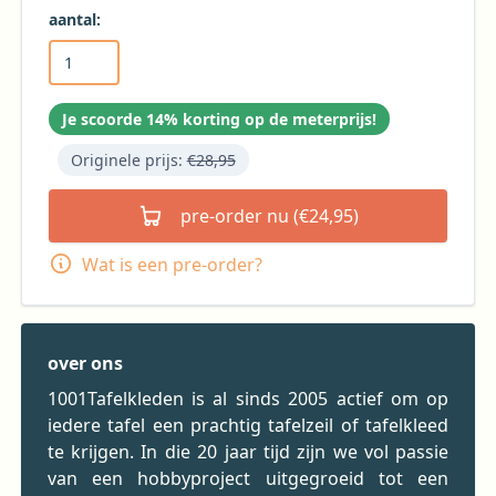
aantal:
Je scoorde 14% korting op de meterprijs!
Originele prijs:
€28,95
pre-order nu (€24,95)
Wat is een pre-order?
over ons
1001Tafelkleden is al sinds 2005 actief om op
iedere tafel een prachtig tafelzeil of tafelkleed
te krijgen. In die 20 jaar tijd zijn we vol passie
van een hobbyproject uitgegroeid tot een