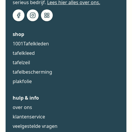
serieus bedrijf.
Lees hier alles over ons.
shop
1001Tafelkleden
tafelkleed
tafelzeil
tafelbescherming
plakfolie
hulp & info
over ons
klantenservice
veelgestelde vragen