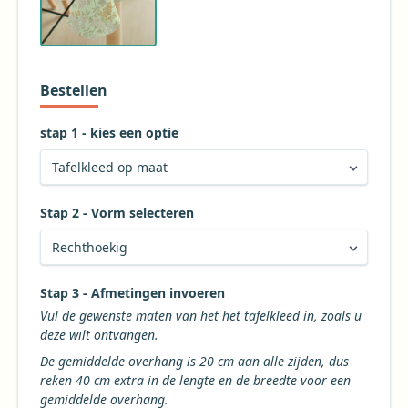
Combineer met kleurrijk servies of juist neutrale
tinten voor een mooi gebalanceerd geheel. Kortom,
een statement piece dat iedere tafel tot leven brengt!
Bestellen
stap 1 - kies een optie
Stap 2 - Vorm selecteren
Kies de gewenste vorm voor uw tafelkleed
Stap 3 - Afmetingen invoeren
Vul de gewenste maten van het het tafelkleed in, zoals u
deze wilt ontvangen.
De gemiddelde overhang is 20 cm aan alle zijden, dus
reken 40 cm extra in de lengte en de breedte voor een
gemiddelde overhang.