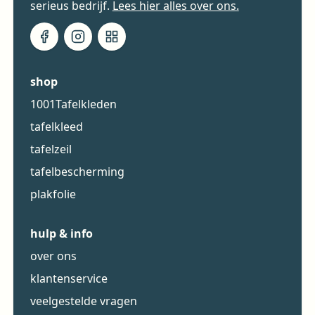
serieus bedrijf.
Lees hier alles over ons.
shop
1001Tafelkleden
tafelkleed
tafelzeil
tafelbescherming
plakfolie
hulp & info
over ons
klantenservice
veelgestelde vragen