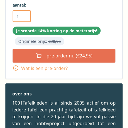
aantal:
Je scoorde 14% korting op de meterprijs!
Originele prijs:
€28,95
pre-order nu (€24,95)
Wat is een pre-order?
over ons
1001Tafelkleden is al sinds 2005 actief om op
iedere tafel een prachtig tafelzeil of tafelkleed
te krijgen. In die 20 jaar tijd zijn we vol passie
van een hobbyproject uitgegroeid tot een