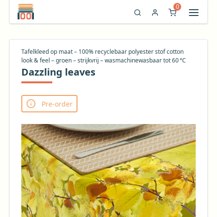
0
Tafelkleed op maat – 100% recyclebaar polyester stof cotton
look & feel – groen – strijkvrij – wasmachinewasbaar tot 60 °C
Dazzling leaves
Pre-order