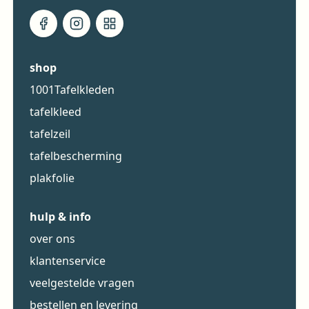
shop
1001Tafelkleden
tafelkleed
tafelzeil
tafelbescherming
plakfolie
hulp & info
over ons
klantenservice
veelgestelde vragen
bestellen en levering