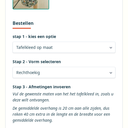
keuze: 100% hernieuwbaar polyester en volledig
recyclebaar. Praktisch: wasbaar tot 60°C en geschikt
voor de droger.
Bestellen
stap 1 - kies een optie
Stap 2 - Vorm selecteren
Kies de gewenste vorm voor uw tafelkleed
Stap 3 - Afmetingen invoeren
Vul de gewenste maten van het het tafelkleed in, zoals u
deze wilt ontvangen.
De gemiddelde overhang is 20 cm aan alle zijden, dus
reken 40 cm extra in de lengte en de breedte voor een
gemiddelde overhang.