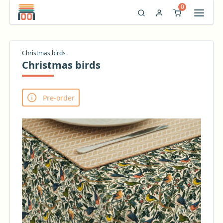
0
Christmas birds
Christmas birds
Pre-order