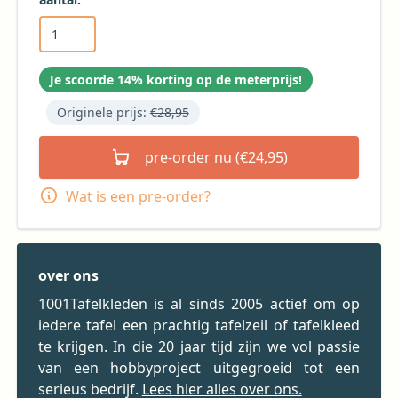
Je scoorde 14% korting op de meterprijs!
Originele prijs:
€28,95
pre-order nu (€24,95)
Wat is een pre-order?
over ons
1001Tafelkleden is al sinds 2005 actief om op
iedere tafel een prachtig tafelzeil of tafelkleed
te krijgen. In die 20 jaar tijd zijn we vol passie
van een hobbyproject uitgegroeid tot een
serieus bedrijf.
Lees hier alles over ons.